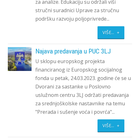
za analize. Edukaciju su održali viši
stručni suradnici Uprave za stručnu
podršku razvoju poljoprivrede...
VIŠE...
Najava predavanja u PUC 3LJ
U sklopu europskog projekta
financiranog iz Europskog socijalnog
fonda u petak, 24.03.2023. godine će se u
Dvorani za sastanke u Poslovno
uslužnom centru 3LJ održati predavanja
za srednjoškolske nastavnike na temu
"Prerada i sušenje voća i povrća"...
VIŠE...