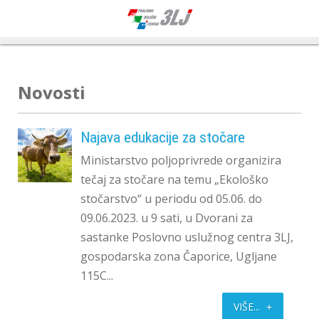
Novosti
Najava edukacije za stočare
Ministarstvo poljoprivrede organizira
tečaj za stočare na temu „Ekološko
stočarstvo“ u periodu od 05.06. do
09.06.2023. u 9 sati, u Dvorani za
sastanke Poslovno uslužnog centra 3LJ,
gospodarska zona Čaporice, Ugljane
115C...
VIŠE...