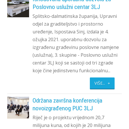
Poslovno uslužni centar 3LJ
Splitsko-dalmatinska županija, Upravni
odjel za graditeljstvo i prostorno
uređenje, Ispostava Sinj, izdala je 4.
ožujka 2021. uporabnu dozvolu za
izgrađenu građevinu poslovne namjene
(uslužna), 3. skupine - Poslovno uslužni
centar 3LJ koji se sastoji od tri zgrade
koje čine jedinstvenu funkcionalnu...
VIŠE...
Održana završna konferencija
novoizgrađenog PUC 3LJ
Riječ je o projektu vrijednom 20,7
milijuna kuna, od kojih je 20 milijuna