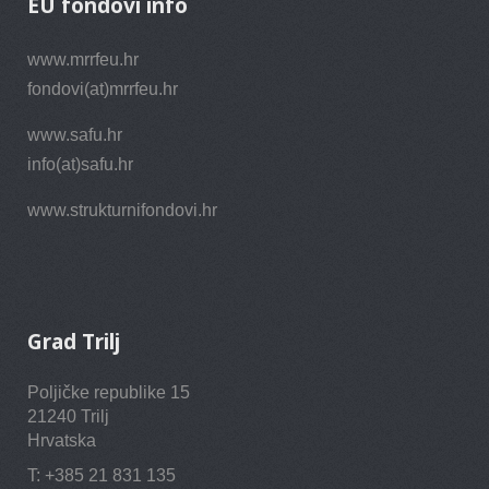
EU fondovi info
www.mrrfeu.hr
fondovi(at)mrrfeu.hr
www.safu.hr
info(at)safu.hr
www.strukturnifondovi.hr
Grad Trilj
Poljičke republike 15
21240 Trilj
Hrvatska
T: +385 21 831 135