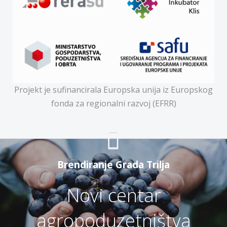
Projekt je sufinancirala Europska unija iz Europskog
fonda za regionalni razvoj (EFRR)
Brendiranje Grada Trilja
Novi centar
agropoduzetništva