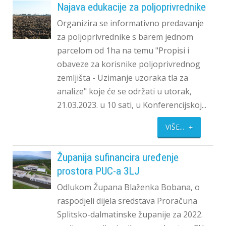
Najava edukacije za poljoprivrednike
Organizira se informativno predavanje
za poljoprivrednike s barem jednom
parcelom od 1ha na temu "Propisi i
obaveze za korisnike poljoprivrednog
zemljišta - Uzimanje uzoraka tla za
analize" koje će se održati u utorak,
21.03.2023. u 10 sati, u Konferencijskoj...
VIŠE...
Županija sufinancira uređenje
prostora PUC-a 3LJ
Odlukom Župana Blaženka Bobana, o
raspodjeli dijela sredstava Proračuna
Splitsko-dalmatinske županije za 2022.