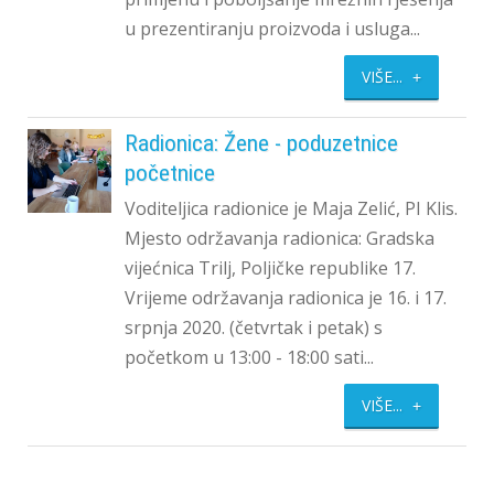
u prezentiranju proizvoda i usluga...
VIŠE...
Radionica: Žene - poduzetnice
početnice
Voditeljica radionice je Maja Zelić, PI Klis.
Mjesto održavanja radionica: Gradska
vijećnica Trilj, Poljičke republike 17.
Vrijeme održavanja radionica je 16. i 17.
srpnja 2020. (četvrtak i petak) s
početkom u 13:00 - 18:00 sati...
VIŠE...