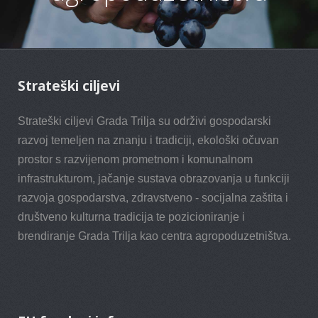
Strateški ciljevi
Strateški ciljevi Grada Trilja su održivi gospodarski
razvoj temeljen na znanju i tradiciji, ekološki očuvan
prostor s razvijenom prometnom i komunalnom
infrastrukturom, jačanje sustava obrazovanja u funkciji
razvoja gospodarstva, zdravstveno - socijalna zaštita i
društveno kulturna tradicija te pozicioniranje i
brendiranje Grada Trilja kao centra agropoduzetništva.