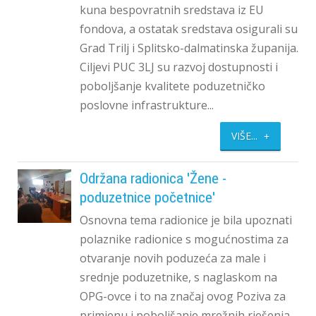
kuna bespovratnih sredstava iz EU
fondova, a ostatak sredstava osigurali su
Grad Trilj i Splitsko-dalmatinska županija.
Ciljevi PUC 3LJ su razvoj dostupnosti i
poboljšanje kvalitete poduzetničko
poslovne infrastrukture...
VIŠE...
Održana radionica 'Žene -
poduzetnice početnice'
Osnovna tema radionice je bila upoznati
polaznike radionice s mogućnostima za
otvaranje novih poduzeća za male i
srednje poduzetnike, s naglaskom na
OPG-ovce i to na značaj ovog Poziva za
primjenu i poboljšanje mrežnih rješenja