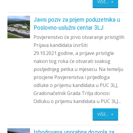
VIŠE...
Javni poziv za prijem poduzetnika u
Poslovno-uslužni centar 3LJ
Povjerenstvo će prvo otvaranje pristiglih
Prijava kandidata izvršiti
29.10.2021.godine, a prijave pristigle
nakon tog roka će otvarati svakog
posljednjeg petka u mjesecu. Na temelju
procjene Povjerenstva i prijedloga
odluke o prijemu kandidata u PUC 3LJ,
Gradonačelnik Grada Trilja donosi
Odluku o prijemu kandidata u PUC 3LJ...
VIŠE...
Ishodovana uporabna dozvola za